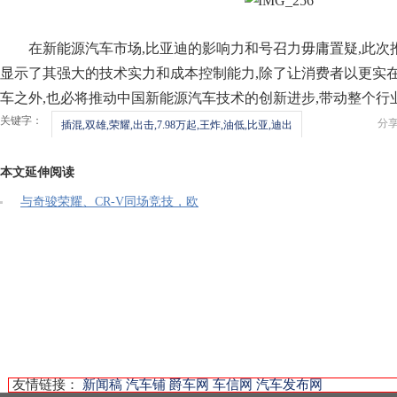
在新能源汽车市场,比亚迪的影响力和号召力毋庸置疑,此次
显示了其强大的技术实力和成本控制能力,除了让消费者以更实
车之外,也必将推动中国新能源汽车技术的创新进步,带动整个行
关键字：
分
插混,双雄,荣耀,出击,7.98万起,王炸,油低,比亚,迪出
本文延伸阅读
与奇骏荣耀、CR-V同场竞技，欧
友情链接：
新闻稿
汽车铺
爵车网
车信网
汽车发布网