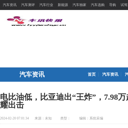
汽车资讯
汽车测评
汽车行业
新能源
汽车独家
汽车选购
导购
试驾
汽车资讯
首页
汽车资讯
电比油低，比亚迪出“王炸”，7.98
耀出击
2024-02-20 07:01:34
来源：
未知
类型：
编辑：系统采编