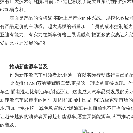
拥有11大技术研究院,目前比亚迪已积累了庞大且系统性的“技术鱼池
6700项专利。
表面是产品的价格战,实际上是产业的体系战。规模化效应和
有产品定价的主动权。超大规模的销量加上自身的成本控制能力
亚迪有能力、有实力在新车价格上展现诚意,把更多的实惠让利给
受到比亚迪发展的红利。
推动新能源车普及
作为新能源汽车引领者,比亚迪一直以实际行动践行自己的
此次推出7.98万的荣耀版车型,更是这一理念的直接体现。
车企,插电混动比燃油车价格还低。这也成为汽车品类发展的分水
新能源汽车渗透率的同时,巩固和加强中国品牌在A级家轿市场
本,再加上免拍牌、减免购置税,让燃油车在其面前也不再有价格优
让越来越多的消费者买得起新能源车,愿意买新能源车,从而推动
的普及。