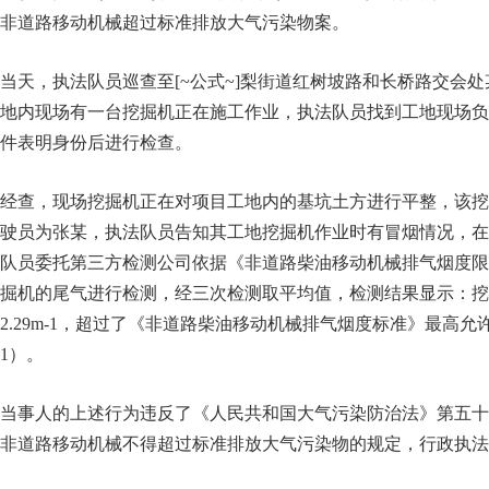
非道路移动机械超过标准排放大气污染物案。
当天，执法队员巡查至[~公式~]梨街道红树坡路和长桥路交会
地内现场有一台挖掘机正在施工作业，执法队员找到工地现场负
件表明身份后进行检查。
经查，现场挖掘机正在对项目工地内的基坑土方进行平整，该挖
驶员为张某，执法队员告知其工地挖掘机作业时有冒烟情况，在
队员委托第三方检测公司依据《非道路柴油移动机械排气烟度限
掘机的尾气进行检测，经三次检测取平均值，检测结果显示：挖
2.29m-1，超过了《非道路柴油移动机械排气烟度标准》最高允许排
1）。
当事人的上述行为违反了《人民共和国大气污染防治法》第五十
非道路移动机械不得超过标准排放大气污染物的规定，行政执法