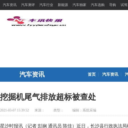
汽车资讯
汽车测评
汽车行业
新能源
汽车独家
汽车选购
导购
试驾
汽车资讯
首页
汽车资讯
挖掘机尾气排放超标被查处
2021-03-07 15:39:52
来源：
类型：
编辑：系统采编
星沙时报讯（记者 彭娴 通讯员 陈佳）近日，长沙县行政执法