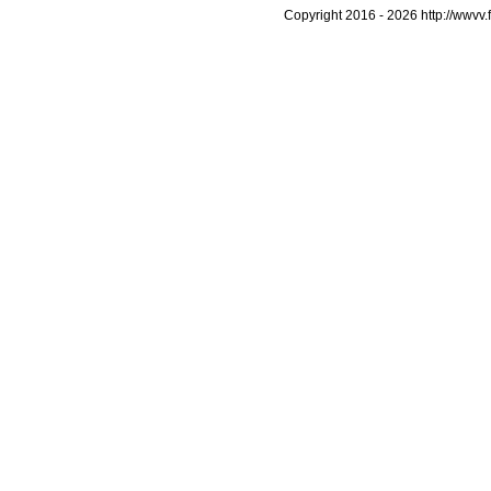
Copyright 2016 -
2026 http://wwv